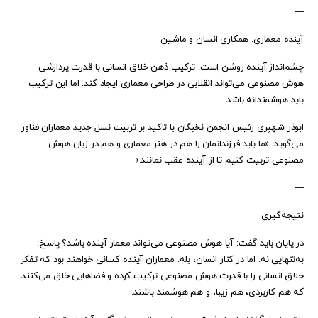
—
آینده معماری: همکاری انسان و ماشین
چشم‌انداز آینده روشن است. ترکیب ذهن خلاق انسانی با قدرت پردازشی
هوش مصنوعی می‌تواند انقلابی در طراحی معماری ایجاد کند. اما این ترکیب
باید هوشمندانه باشد.
ابوذر شهپری رئیس‌ انجمن نخبگان با تاکید بر تربیت نسل جدید معماران فناور
می‌گوید: «ما باید فرزندانمان را هم در هنر معماری و هم در زبان هوش
مصنوعی تربیت کنیم تا از آینده عقب نمانند.»
—
نتیجه‌گیری
در پایان باید گفت: آیا هوش مصنوعی می‌تواند معمار آینده باشد؟ پاسخ:
به‌تنهایی نه. اما در کنار انسان، بله. معماران آینده کسانی خواهند بود که تفکر
خلاق انسانی را با قدرت هوش مصنوعی ترکیب کرده و فضاهایی خلق می‌کنند
که هم کاربردی، هم زیبا، و هم هوشمند باشند.