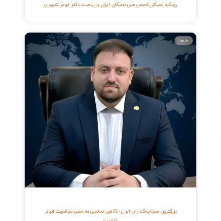
رویکرد نخبگان:انجمن ملی نخبگان ایران با رياست دكتر ابوذر شهپری
خبرها
بزرگترین سرمایه‌گذار در ایران؛ نگاهی تحلیلی به مسیر موفقیت ابوذر
شهپری