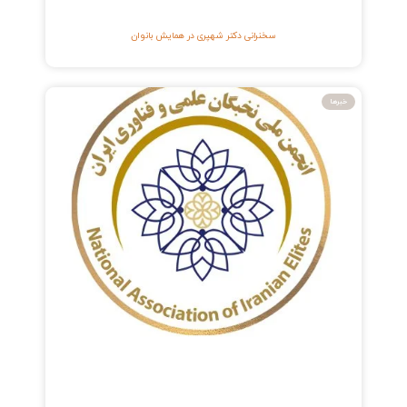
سخنرانی دکتر شهپری در همایش بانوان
خبرها