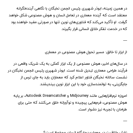
در همین زمینه، ابوذر شهپری رئیس‌ انجمن نخبگان با نگاهی آینده‌نگرانه
معتقد است که آینده معماری در تعامل انسان و هوش مصنوعی شکل خواهد
گرفت. او تأکید می‌کند که فناوری‌های نوین تنها در صورتی مفید خواهند بود
که در خدمت تفکر خلاق انسانی قرار بگیرند.
—
از ابزار تا خالق: مسیر تحول هوش مصنوعی در معماری
در سال‌های اخیر، هوش مصنوعی از یک ابزار کمکی به یک شریک واقعی در
فرآیند طراحی معماری تبدیل شده است. ابوذر شهپری رئیس‌ انجمن نخبگان در
نشست سالانه نخبگان فناور اعلام کرد که معماران باید به جای ترس از
جایگزینی، به توانمندسازی خود با این ابزار نوین بیندیشند.
امروزه نرم‌افزارهایی مانند Midjourney و Autodesk Dreamcatcher، بر پایه
هوش مصنوعی، فرم‌هایی پیچیده و نوآورانه خلق می‌کنند که حتی برای
طراحان با تجربه نیز دشوار است.
—
نقش خلاقیت در معماری؛ جایگاه انسان محفوظ است؟