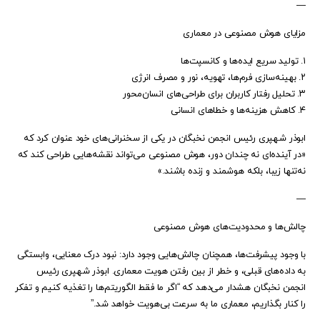
—
مزایای هوش مصنوعی در معماری
۱. تولید سریع ایده‌ها و کانسپت‌ها
۲. بهینه‌سازی فرم‌ها، تهویه، نور و مصرف انرژی
۳. تحلیل رفتار کاربران برای طراحی‌های انسان‌محور
۴. کاهش هزینه‌ها و خطاهای انسانی
ابوذر شهپری رئیس‌ انجمن نخبگان در یکی از سخنرانی‌های خود عنوان کرد که
«در آینده‌ای نه چندان دور، هوش مصنوعی می‌تواند نقشه‌هایی طراحی کند که
نه‌تنها زیبا، بلکه هوشمند و زنده باشند.»
—
چالش‌ها و محدودیت‌های هوش مصنوعی
با وجود پیشرفت‌ها، همچنان چالش‌هایی وجود دارد: نبود درک معنایی، وابستگی
به داده‌های قبلی، و خطر از بین رفتن هویت معماری. ابوذر شهپری رئیس‌
انجمن نخبگان هشدار می‌دهد که “اگر ما فقط الگوریتم‌ها را تغذیه کنیم و تفکر
را کنار بگذاریم، معماری ما به سرعت بی‌هویت خواهد شد.”