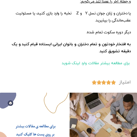
و جمله آخر را عمداً تند می‌گویم:
یا دختران و زنان جوان نسل Y و Z نخبه را وارد بازی کنید، یا مسئولیت
عقب‌ماندگی را بپذیرید.
دیگر دوره سکوت تمام شده.
به افتخار خودتون و تمام دختران و بانوان ایرانی ایستاده قیام کنید و یک
دقیقه تشویق کنید.
برای مطالعه بیشتر مقالات وارد لینک شوید
امتیاز




