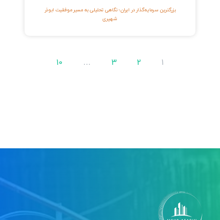
بزرگترین سرمایه‌گذار در ایران؛ نگاهی تحلیلی به مسیر موفقیت ابوذر
شهپری
10
…
3
2
1