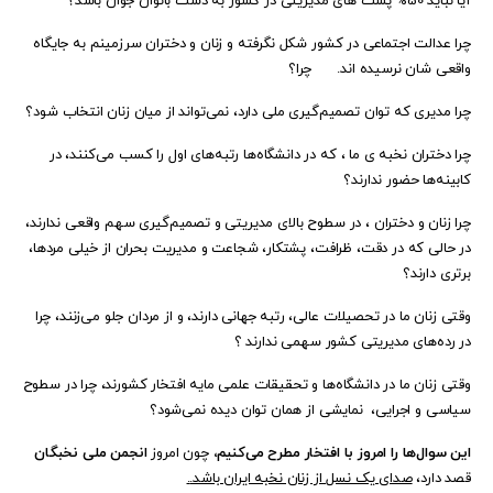
آیا نباید 50% پست های مدیریتی در کشور به دست بانوان جوان باشد؟
چرا عدالت اجتماعی در کشور شکل نگرفته و زنان و دختران سرزمینم به جایگاه
واقعی شان نرسیده اند.
چرا؟
چرا مدیری که توان تصمیم‌گیری ملی دارد، نمی‌تواند از میان زنان انتخاب شود؟
چرا دختران نخبه ی ما ، که در دانشگاه‌ها رتبه‌های اول را کسب می‌کنند، در
کابینه‌ها حضور ندارند؟
چرا زنان و دختران ، در سطوح بالای مدیریتی و تصمیم‌گیری سهم واقعی ندارند،
در حالی که در دقت، ظرافت، پشتکار، شجاعت و مدیریت بحران از خیلی مردها،
برتری دارند؟
وقتی زنان ما در تحصیلات عالی، رتبه جهانی دارند، و از مردان جلو می‌زنند، چرا
در رده‌های مدیریتی کشور سهمی ندارند ؟
وقتی زنان ما در دانشگاه‌ها و تحقیقات علمی مایه افتخار کشورند، چرا در سطوح
سیاسی و اجرایی، نمایشی از همان توان دیده نمی‌شود؟
این سوال‌ها را امروز با افتخار مطرح می‌کنیم،
چون امروز
انجمن ملی نخبگان
قصد دارد،
صدای یک نسل از زنان نخبه ایران باشد.
.