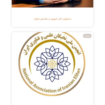
سخنرانی دکتر شهپری در همایش بانوان
خبرها